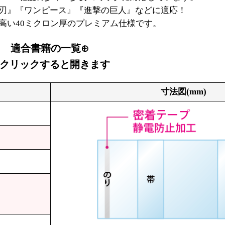
刃』『ワンピース』『進撃の巨人』などに適応！
高い40ミクロン厚のプレミアム仕様です。
適合書籍の一覧⊕
クリックすると開きます
寸法図(mm)