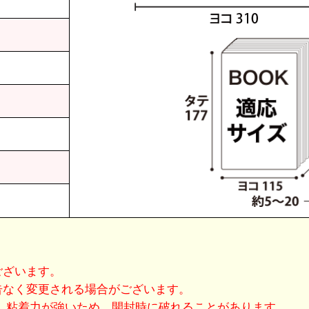
。
ございます。
告なく変更される場合がございます。
す。粘着力が強いため、開封時に破れることがあります。