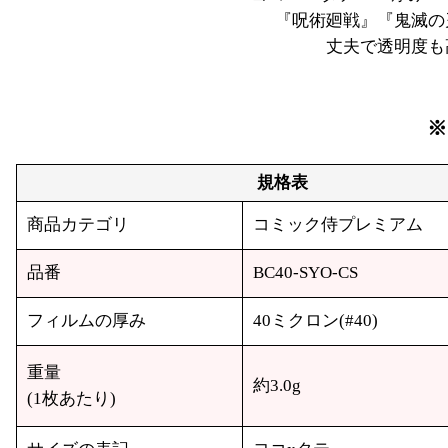
『呪術廻戦』『鬼滅の
丈夫で透明度も
※
規格表
商品カテゴリ
コミック侍プレミアム
品番
BC40-SYO-CS
フィルムの厚み
40ミクロン(#40)
重量
約3.0g
(1枚あたり)