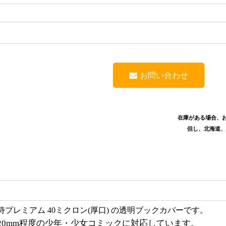
お問い合わせ
在庫がある場合、お
但し、北海道
プレミアム 40ミクロン(厚口) の透明ブックカバーです。
み5?20mm程度の少年・少女コミックに対応しています。