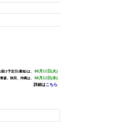
08月11日(火)
届け予定日(最短)は、
08月12日(水)
、青森、秋田、沖縄は、
詳細は
こちら