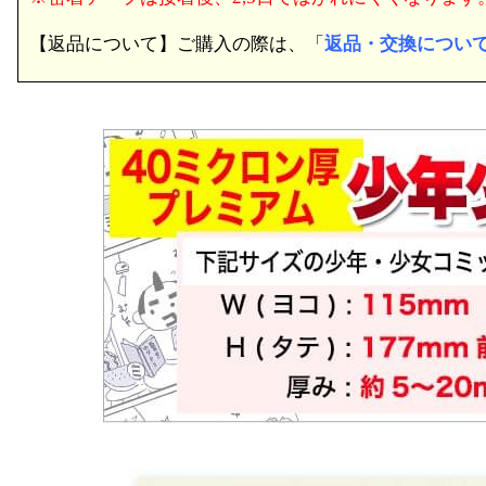
【返品について】ご購入の際は、「
返品・交換につい