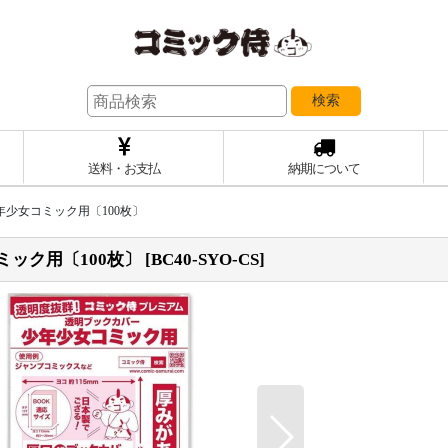
検索
送料・お支払
納期について
年少女コミック用〔100枚〕
ミック用〔100枚〕
[
BC40-SYO-CS
]