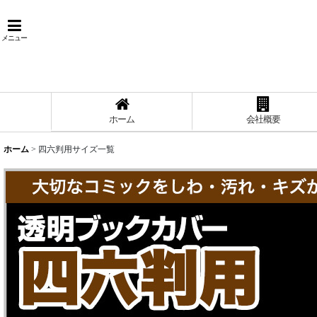
メニュー
ホーム
会社概要
ホーム
>
四六判用サイズ一覧