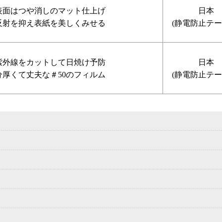
表面はつや消しのマット仕上げ
日本
反射を抑え表紙を美しくみせる
(静電防止テー
紫外線をカットして日焼け予防
日本
分厚くて丈夫な＃50のフィルム
(静電防止テー