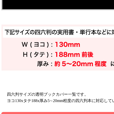
四六判サイズの透明ブックカバー一覧です。
ヨコ130xタテ188x厚み5∼20mm程度の四六判本に対応し