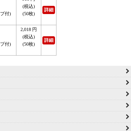
(税込)
詳細
プ付)
(50枚)
2,018
円
(税込)
詳細
プ付)
(50枚)