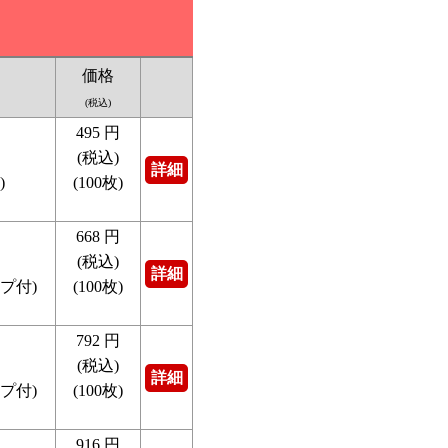
価格
(税込)
495
円
(税込)
詳細
)
(100枚)
668
円
(税込)
詳細
プ付)
(100枚)
792
円
(税込)
詳細
プ付)
(100枚)
916
円