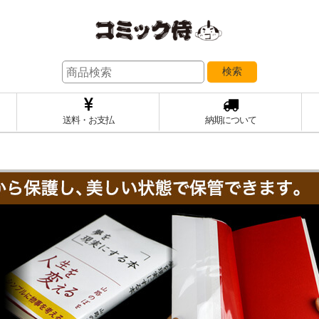
検索
送料・お支払
納期について