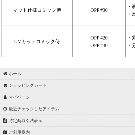
・
マット仕様コミック侍
OPP #30
・
OPP #20
・
UVカットコミック侍
OPP #30
・
ホーム
ショッピングカート
マイページ
最近チェックしたアイテム
特定商取引法表示
ご利用案内